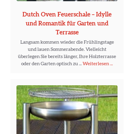
Dutch Oven Feuerschale – Idylle
und Romantik für Garten und
Terrasse
Langsam kommen wieder die Frühlingstage
und lauen Sommerabende. Vielleicht
überlegen Sie bereits länger, Ihre Holzterrasse
oder den Garten optisch zu ...
Weiterlesen ...