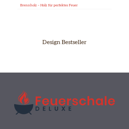
Brennholz – Holz für perfektes Feuer
Design Bestseller