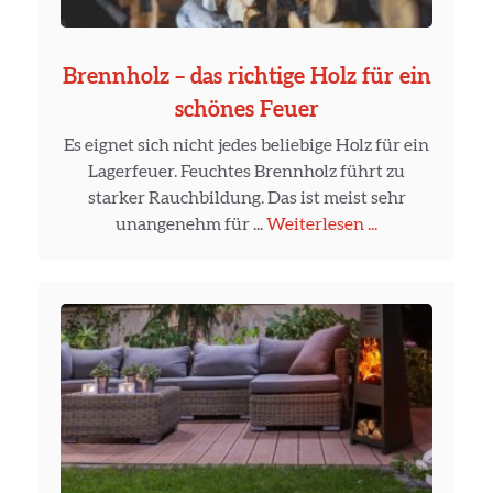
Brennholz – das richtige Holz für ein
schönes Feuer
Es eignet sich nicht jedes beliebige Holz für ein
Lagerfeuer. Feuchtes Brennholz führt zu
starker Rauchbildung. Das ist meist sehr
unangenehm für ...
Weiterlesen ...