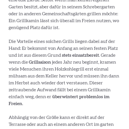
eine
edle Zierde
. Selbst wenn man keinen eigenen
Garten besitzt, aber dafür in seinem Schrebergarten
oder in anderen Gemeinschaftsgärten grillen möchte:
Ein Grillkamin lässt sich überall im Freien nutzen, wo
genügend Platz dafür ist.
Die Vorteile eines solchen Grills liegen dabei auf der
Hand: Er bekommt von Anfang an seinen festen Platz
und ist aus diesem Grund
stets einsatzbereit
. Gerade
wenn die
Grillsaison
jedes Jahr neu beginnt, kramen
viele Menschen ihren Holzkohlegrill erst einmal
mühsam aus dem Keller hervor und müssen ihn dann
im Herbst auch wieder dort verstauen. Dieser
zeitraubende Aufwand fällt bei einem Grillkamin
einfach weg, denn er
überwintert problemlos im
Freien
.
Abhängig von der Größe kann er direkt auf der
Terrasse oder auch an einem anderen Ort im garten