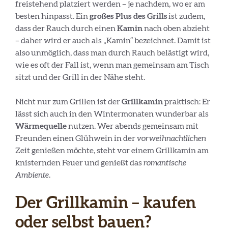
freistehend platziert werden – je nachdem, wo er am
besten hinpasst. Ein
großes Plus des Grills
ist zudem,
dass der Rauch durch einen
Kamin
nach oben abzieht
– daher wird er auch als „Kamin“ bezeichnet. Damit ist
also unmöglich, dass man durch Rauch belästigt wird,
wie es oft der Fall ist, wenn man gemeinsam am Tisch
sitzt und der Grill in der Nähe steht.
Nicht nur zum Grillen ist der
Grillkamin
praktisch: Er
lässt sich auch in den Wintermonaten wunderbar als
Wärmequelle
nutzen. Wer abends gemeinsam mit
Freunden einen Glühwein in der
vorweihnachtlichen
Zeit genießen möchte, steht vor einem Grillkamin am
knisternden Feuer und genießt das
romantische
Ambiente
.
Der Grillkamin – kaufen
oder selbst bauen?