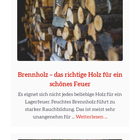
Brennholz – das richtige Holz für ein
schönes Feuer
Es eignet sich nicht jedes beliebige Holz für ein
Lagerfeuer. Feuchtes Brennholz führt zu
starker Rauchbildung. Das ist meist sehr
unangenehm für ...
Weiterlesen ...