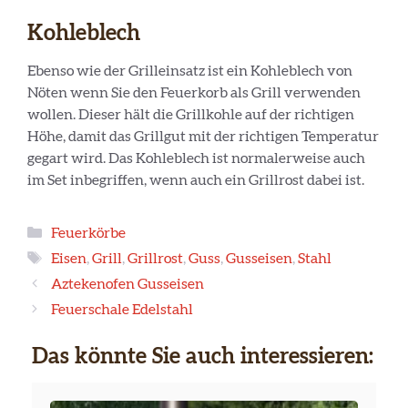
Kohleblech
Ebenso wie der Grilleinsatz ist ein Kohleblech von
Nöten wenn Sie den Feuerkorb als Grill verwenden
wollen. Dieser hält die Grillkohle auf der richtigen
Höhe, damit das Grillgut mit der richtigen Temperatur
gegart wird. Das Kohleblech ist normalerweise auch
im Set inbegriffen, wenn auch ein Grillrost dabei ist.
Kategorien
Feuerkörbe
Schlagwörter
Eisen
,
Grill
,
Grillrost
,
Guss
,
Gusseisen
,
Stahl
Aztekenofen Gusseisen
Feuerschale Edelstahl
Das könnte Sie auch interessieren: